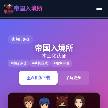
帝国入境所
🚰 热门游戏
帝国入境所
本土化认证
#电脑游戏
#手机游戏
#角色扮演
汉化版下载
了解更多