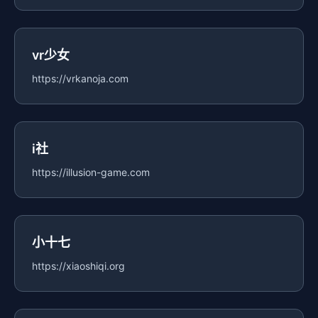
vr少女
https://vrkanoja.com
i社
https://illusion-game.com
小十七
https://xiaoshiqi.org