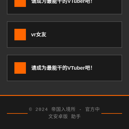
请成为最能干的VTuber吧！
vr女友
请成为最能干的VTuber吧！
© 2024 帝国入境所 - 官方中
文安卓版 助手