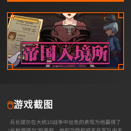
🖱️
游戏截图
兵长提尔在大统10战争中出色的表现为他赢得了
“长枪使提尔”的美称，他的功勋和威名在军队中无