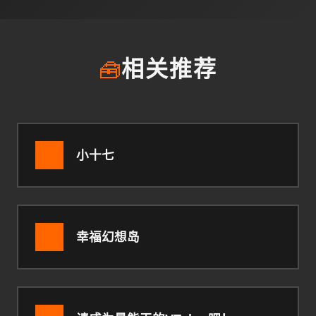
🧰
相关推荐
小十七
幸福幻想岛