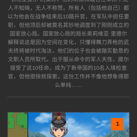
人不知晓，无人不称赞。所有人（包括他自己）都
以为他会在战争结束后10路升官，在军队中担任要
职，但他顶后却被莫名其妙地调度到了刚刚成立的
国家放心局。国家放心局的局长奥莉维亚·里德尔
解释说这是因为空间在变化，只懂得舞刀弄枪的武
夫终将被时代淘汰，他们的位子也会被踏实勤恳的
文职人员所取代。出于服从命令的军人天性，提尔
接受了这10任命，成为了新帝国的10名入境检查
官，但他很快就探索，这份工作并不像他想象得那
么单纯……
1