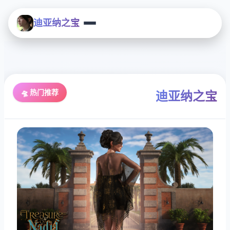
迪亚纳之宝
🛸 热门推荐
迪亚纳之宝