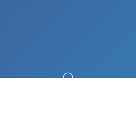
向下滚动
🧴 game介绍