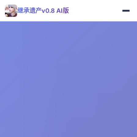
继承遗产v0.8 AI版