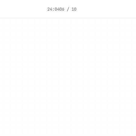
24:04
06 / 10