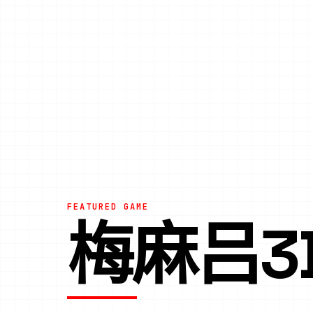
FEATURED GAME
梅麻吕3