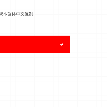
零成本繁体中文复制
→