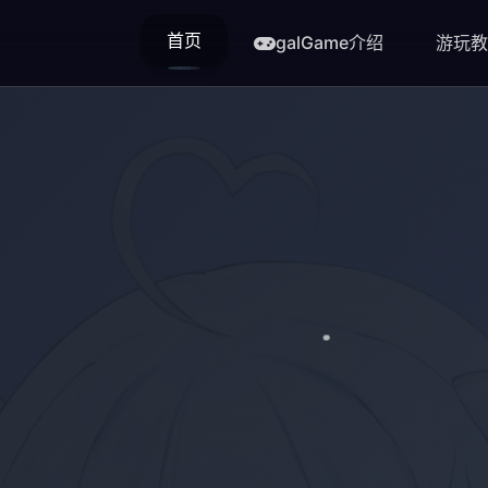
首页
galGame介绍
游玩教