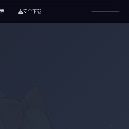
程
安全下载