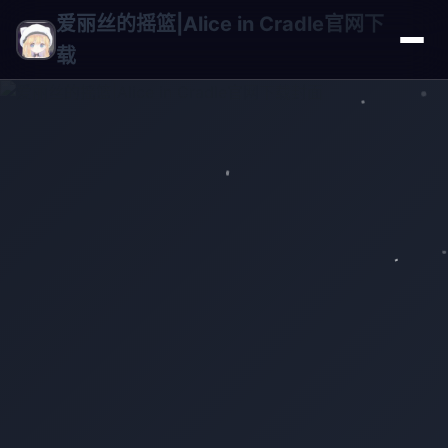
爱丽丝的摇篮|Alice in Cradle官网下
载