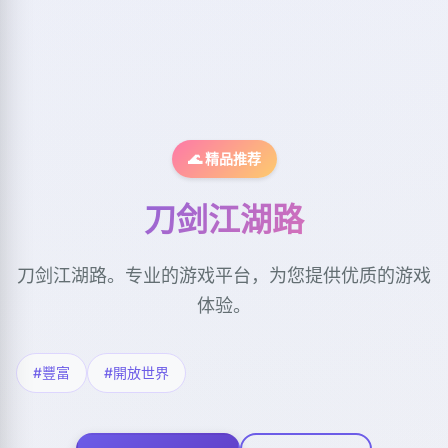
🌊 精品推荐
刀剑江湖路
刀剑江湖路。专业的游戏平台，为您提供优质的游戏
体验。
#豐富
#開放世界