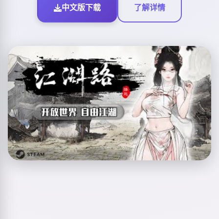
中文版下载
了解详情