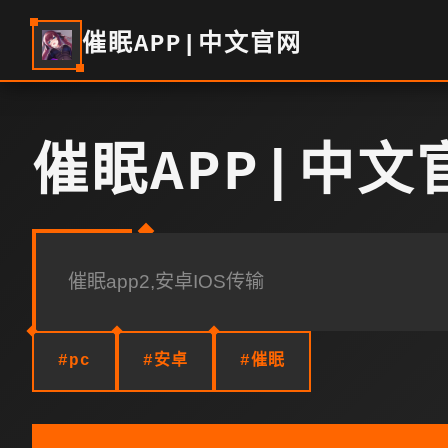
催眠APP|中文官网
催眠APP|中文
催眠app2,安卓IOS传输
#pc
#安卓
#催眠