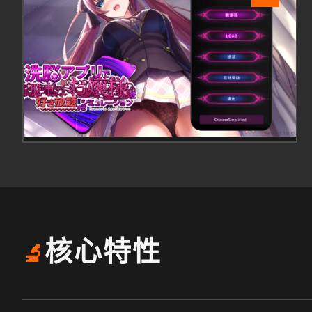
核心特性
🔬