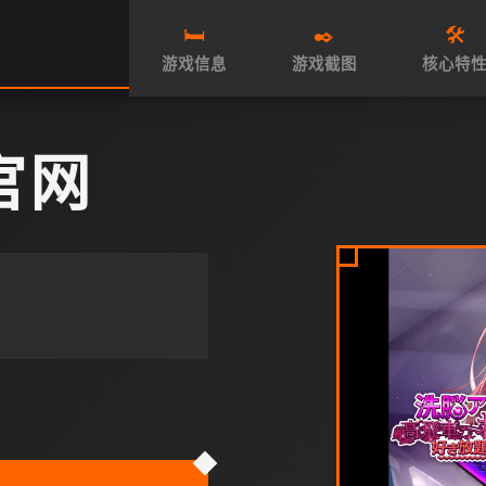
🛏️
✒️
🛠️
游戏信息
游戏截图
核心特
官网