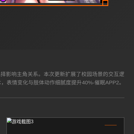
性选择影响主角关系。本次更新扩展了校园场景的交互逻
术，表情变化与肢体动作细腻度提升40%-催眠APP2。
3