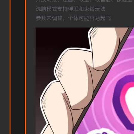
洗脑模式支持催眠和束缚玩法
参数未调整，个体可能容易起飞