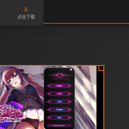
♿
性
点击下载