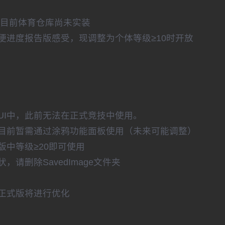
但目前体育仓库尚未实装
便进度报告版感受，现调整为个体等级≥10时开放
UI中，此前无法在正式竞技中使用。
目前暂需通过涂鸦功能面板使用（未来可能调整）
中等级≥20即可使用
请删除SavedImage文件夹
正式版将进行优化