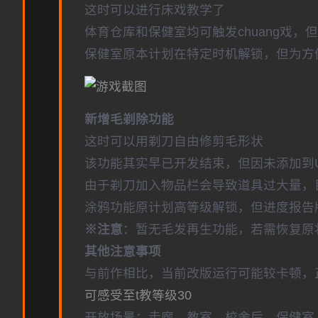
这时可以进行床戏教学了
体育仓库和保健室均可触发chuang戏，
保健室原本计划在特定时机解锁，但为方
新增毛剃除功能
这时可以用剃刀自由修剪毛形状
该功能其实早已开发结束，但因未添加到
由于剃刀加入物品栏会导致道具过大量，
涂鸦功能原计划高等级解锁，但进度报告版
※注意
：暂无毛发再生功能，若需恢复原状，
其他注意事项
与前作相比，当前改版运行可能较卡顿，
可感受至t教等级30
开放场景：走廊、教室、校舍后、保健室