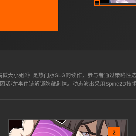
脑高傲大小姐2》是热门版SLG的续作，参与者通过策略
团活动”事件链解锁隐藏剧情。动态演出采用Spine2D技
2