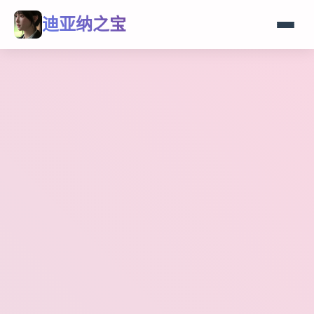
迪亚纳之宝