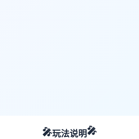
🎤
🎤
玩法说明