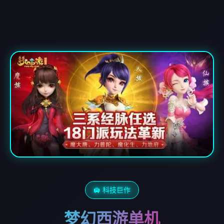
🛄 科技巨作
梦幻西游单机