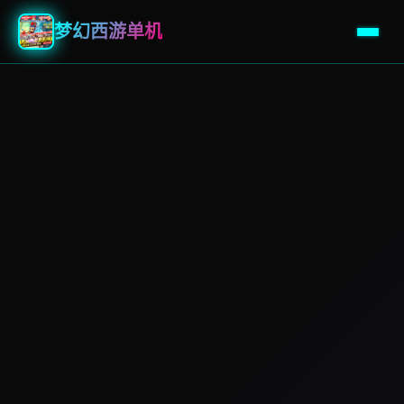
梦幻西游单机