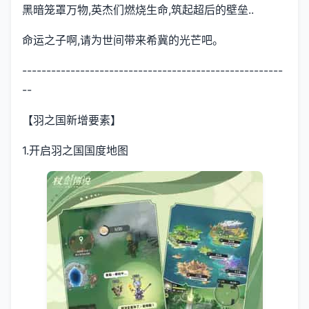
黑暗笼罩万物,英杰们燃烧生命,筑起超后的壁垒..
命运之子啊,请为世间带来希冀的光芒吧。
------------------------------------------------------
--
【羽之国新增要素】
1.开启羽之国国度地图