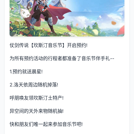
仗剑传说【坎斯汀音乐节】开启预约!
为所有预约活动的行程者都准备了音乐节伴手礼--
1.预约就送晨星!
2.洛天依周边随机掉落!
呼朋唤友领坎斯汀土特产!
异空间的天外来物随机抽!
快和朋友们唯一起来参加音乐节吧!