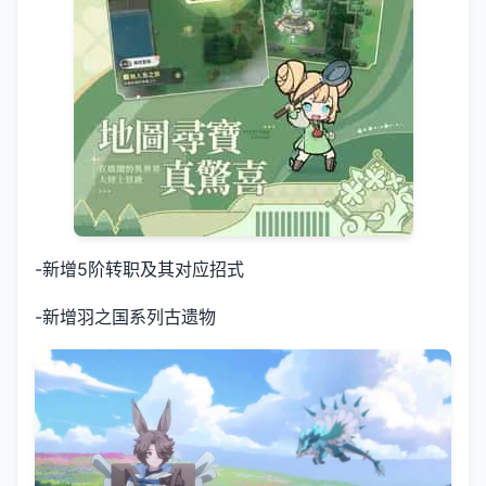
-新增5阶转职及其对应招式
-新增羽之国系列古遗物