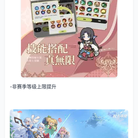
-非赛季等级上限提升