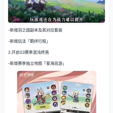
-新增羽之国副本及其对应套装
-新增玩法「羁绊行程」
2.开启S3赛季混沌终焉
-新增赛季独立地图「星海巡游」