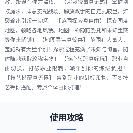
敌，旅途有你才滑稽。 【超爽较量真无羁】 掌握剑
技魔法，肆意支配战场。解放双手的自走式较量，炸
裂输出引爆一切场。 【范围探索真自由】 探索国度
地图，领略各地风貌。地图中的隐藏委托和未知宝藏
等你来解锁！ 【地图寻宝真惊喜】 范围有大量大，
宝藏就有大量个别！探索过程充满了未知与惊喜，随
时随地获取珍稀宝物！ 【随心转职真好玩】 职业自
由切换，打破职业限制，减个别你的练级负担！
【技艺搭配真无限】 告别职业的刻板印象，百变技
艺等你搭配。专属个体由你打造！
使用攻略