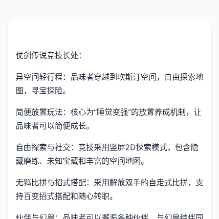
仗剑传说竞技长处：
异空间轻行程：品味者穿越到坎斯汀空间，自由探索地
图，寻宝探险。
简便放置玩法：核心为“睡觉变强”的放置养成机制，让
品味者可以简便成长。
自由探索与社交：竞技采用竖屏2D探索模式，包含隐
藏磨练、未知宝藏和丰富的空间地图。
无羁比拼与招式搭配：采用解放双手的自走式比拼，支
持百变招式搭配和随心转职。
伙伴与幻兽：品味者可以邂逅各种伙伴，与幻兽结伴同