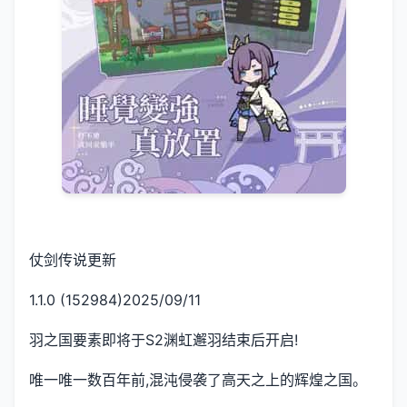
仗剑传说更新
1.1.0 (152984)2025/09/11
羽之国要素即将于S2渊虹邂羽结束后开启!
唯一唯一数百年前,混沌侵袭了高天之上的辉煌之国。