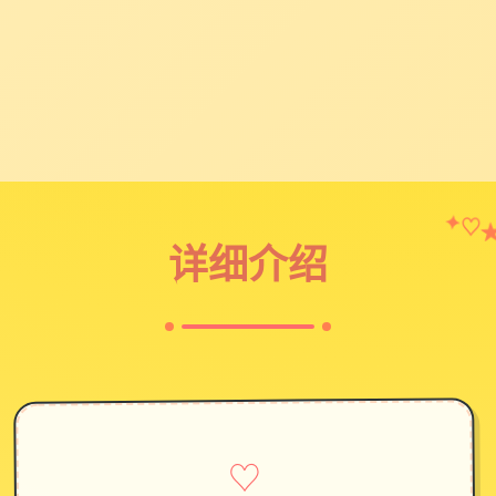
✦
♡
详细介绍
♡