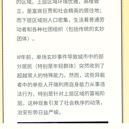
的区域。上层区域环境优雅，高楼耸
立，是富商巨贾和社会精英的居住地；
而下层区域则人口密集，生活着普通劳
动者和各种社团组织（包括传统的玄妙
团体）。
10年前，单场玄妙事件导致城市中的部
分居民（特别是年轻群体）突然收到了
超越常人的特殊能力。然而，这些异能
者中的单些人开端利用自身能力从事违
法行为，特别是针对上层区域的富裕阶
层。这种现象引发了社会秩序的动荡，
治安形势日益严峻。