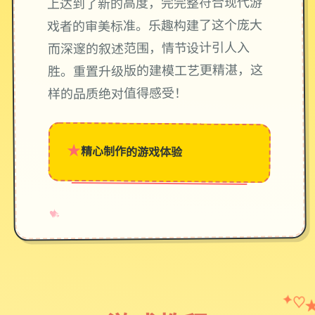
上达到了新的高度，完完整符合现代游
戏者的审美标准。乐趣构建了这个庞大
而深邃的叙述范围，情节设计引人入
胜。重置升级版的建模工艺更精湛，这
样的品质绝对值得感受！
★
精心制作的游戏体验
→
✧
♥
✦
♡