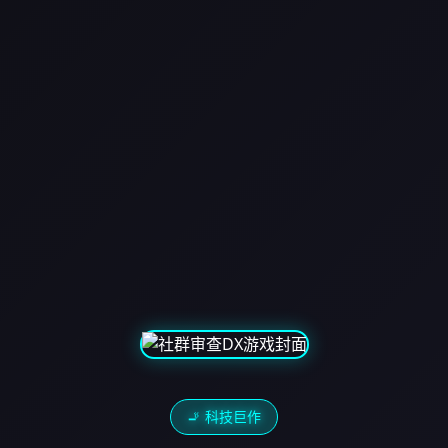
🚬 科技巨作