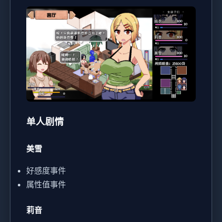
单人剧情
美雪
好感度事件
属性值事件
莉音