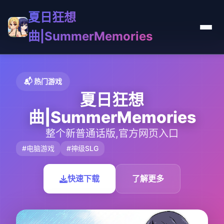
夏日狂想
曲|SummerMemories
📬 热门游戏
夏日狂想
曲|SummerMemories
整个新普通话版,官方网页入口
#电脑游戏
#神级SLG
快速下载
了解更多