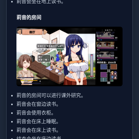
莉音会坐在地上读书。
莉音的房间
莉音的房间可以进行课外研究。
莉音会在窗边读书。
莉音会使用衣柜。
莉音会在床上睡眠。
莉音会在床上读书。
结衣会坐在床边读书。