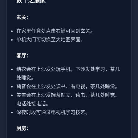
数个之濑家
玄关：
在家里任意处点击右键可回到玄关。
单机大门可切换至大地图界面。
客厅：
结衣会在上沙发处玩手机，下沙发处学习，茶几
处睡觉。
莉音会在上沙发处读书、看电视，茶几处睡觉。
美雪会在上沙发端茶站立、读书，茶几处睡觉、
电话处接电话。
深夜时段可通过电视机学习技艺。
厨房：