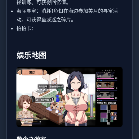
径训练。可获得回忆值。
海底寻宝：消耗1鱼饵在海边参加美月的寻宝活
动。可获得鱼或迷之碎片。
拍拍卡：
娱乐地图