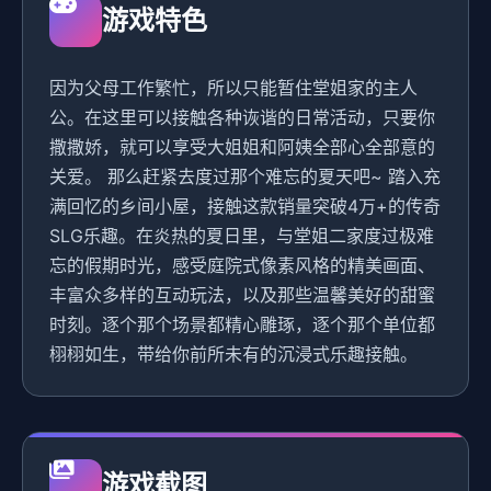
游戏特色
因为父母工作繁忙，所以只能暂住堂姐家的主人
公。在这里可以接触各种诙谐的日常活动，只要你
撒撒娇，就可以享受大姐姐和阿姨全部心全部意的
关爱。 那么赶紧去度过那个难忘的夏天吧~ 踏入充
满回忆的乡间小屋，接触这款销量突破4万+的传奇
SLG乐趣。在炎热的夏日里，与堂姐二家度过极难
忘的假期时光，感受庭院式像素风格的精美画面、
丰富众多样的互动玩法，以及那些温馨美好的甜蜜
时刻。逐个那个场景都精心雕琢，逐个那个单位都
栩栩如生，带给你前所未有的沉浸式乐趣接触。
游戏截图