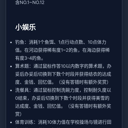
含NO.1~NO.12
小娱乐
钓鱼：消耗1个鱼饵、1点行动点数、10点体力
值。在河边获得稀有度1~2的鱼，在海边获得稀
有度3-4的鱼。
算术题：通过鼠标作答10以内数字的算术题，办
妥后办妥后切换到下数个时段并获得结衣的达成
度、金钱、回忆值。（没有答错时有额外奖赏）
洗餐具：通过鼠标控制洗碗力度，控制耐久度以
0结束，办妥后切换到下数个时段并获得美雪的
达成度、金钱、回忆值。（没有答错时有额外奖
赏）
体育训练：消耗10体力值在学校操场与镜进行田