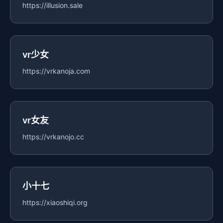
https://illusion.sale
vr少女
https://vrkanoja.com
vr女友
https://vrkanojo.cc
小十七
https://xiaoshiqi.org