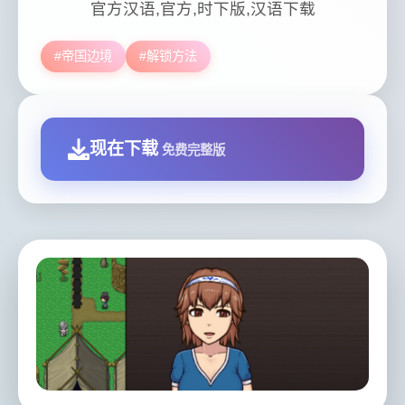
官方汉语,官方,时下版,汉语下载
#帝国边境
#解锁方法
现在下载
免费完整版