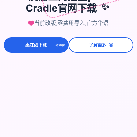
Cradle官网下载
✨
当前改版,零费用导入,官方华语
🤔
在线下载
了解更多
💫
✨
⭐