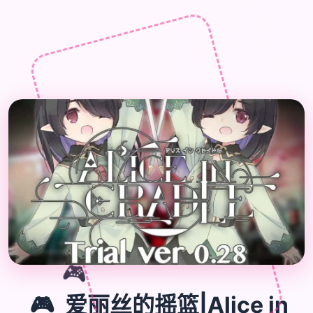

🎮
🎮
爱丽丝的摇篮|Alice in