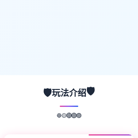
🛡️
🛡️
玩法介绍
🔵
🟡
🔴
🟢
🟣