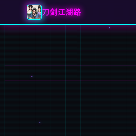
刀剑江湖路