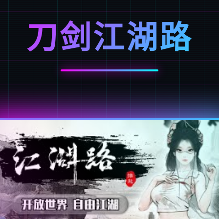
刀剑江湖路