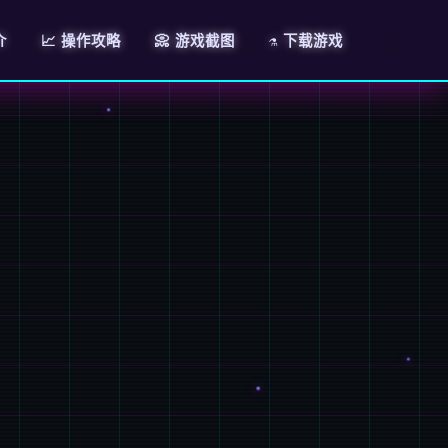
介
📈 操作攻略
📀 游戏截图
⚗️ 下载游戏