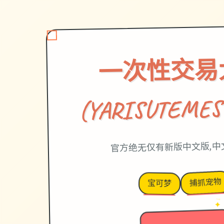
一次性交易
(YARISUTEMES
官方绝无仅有新版中文版,中
捕抓宠物
宝可梦
→
✦