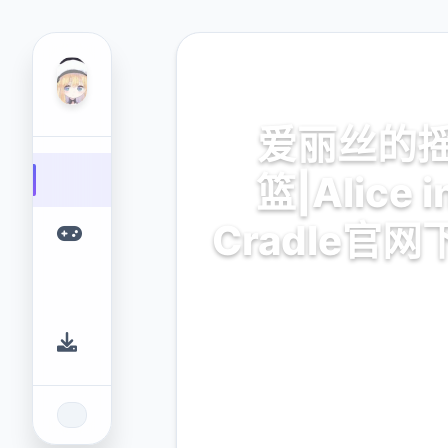
🔒 热门推荐
爱丽丝的
篮|Alice i
Cradle官网
爱丽丝的摇篮|Alice in Crad
载。专业的游戏平台，为您提
的游戏体验。
9.4
2.3M