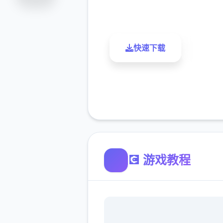
评分
下载
快速下载
了解更
💽 游戏教程