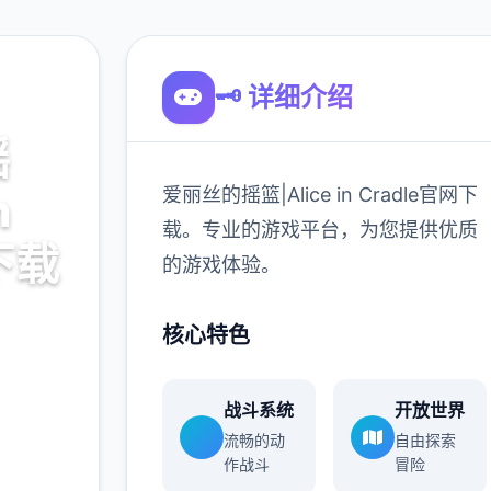
🗝️ 详细介绍
摇
爱丽丝的摇篮|Alice in Cradle官网下
n
载。专业的游戏平台，为您提供优质
下载
的游戏体验。
le官网下
核心特色
供优质
战斗系统
开放世界
流畅的动
自由探索
作战斗
冒险
900K