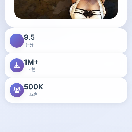
9.5
评分
1M+
下载
500K
玩家