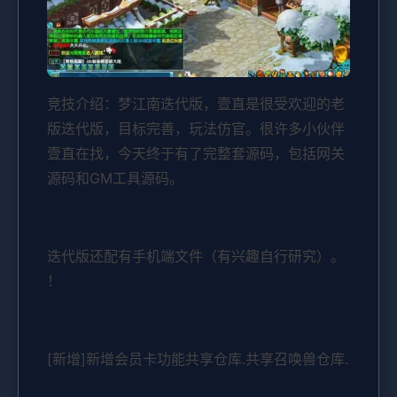
竞技介绍：梦江南迭代版，壹直是很受欢迎的老
版迭代版，目标完善，玩法仿官。很许多小伙伴
壹直在找，今天终于有了完整套源码，包括网关
源码和GM工具源码。
迭代版还配有手机端文件（有兴趣自行研究）。
！
[新增]新增会员卡功能共享仓库.共享召唤兽仓库.