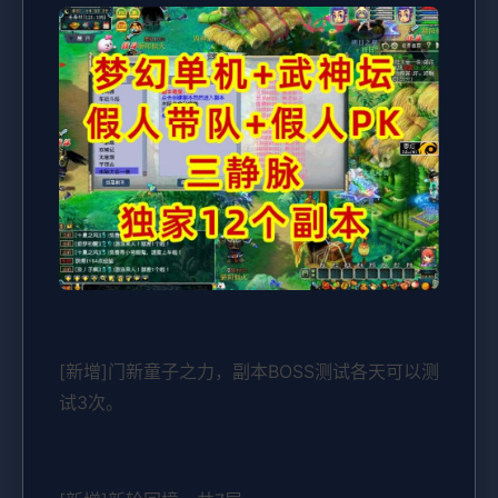
[新增]门新童子之力，副本BOSS测试各天可以测
试3次。