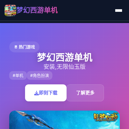
梦幻西游单机
🚪 热门游戏
梦幻西游单机
安装,无限仙玉版
#单机
#角色扮演
即刻下载
了解更多