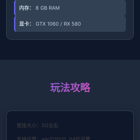
内存：
8 GB RAM
显卡：
GTX 1060 / RX 580
玩法攻略
竞技大小：5G左右
支持设置：win7/10/11 64位设置