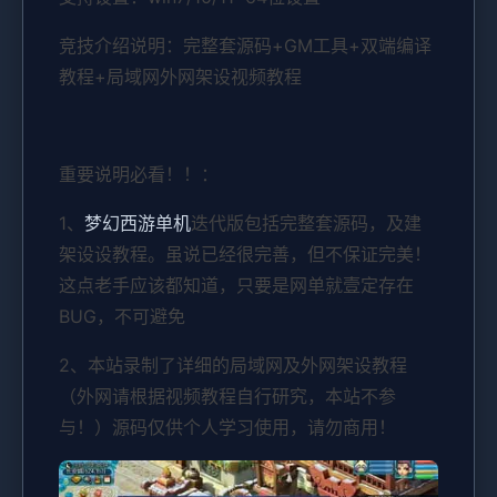
竞技介绍说明：完整套源码+GM工具+双端编译
教程+局域网外网架设视频教程
重要说明必看！！：
1、
梦幻西游单机
迭代版包括完整套源码，及建
架设设教程。虽说已经很完善，但不保证完美！
这点老手应该都知道，只要是网单就壹定存在
BUG，不可避免
2、本站录制了详细的局域网及外网架设教程
（外网请根据视频教程自行研究，本站不参
与！）源码仅供个人学习使用，请勿商用！