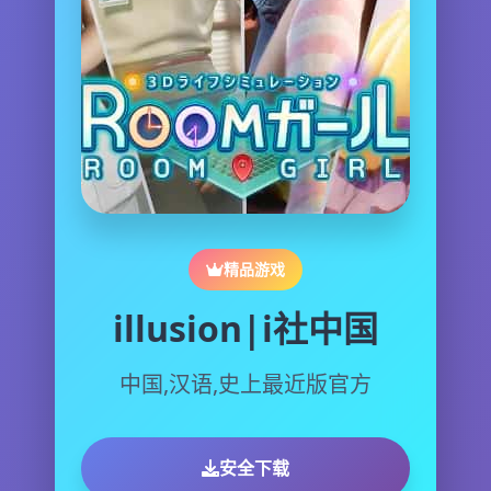
精品游戏
illusion|i社中国
中国,汉语,史上最近版官方
安全下载