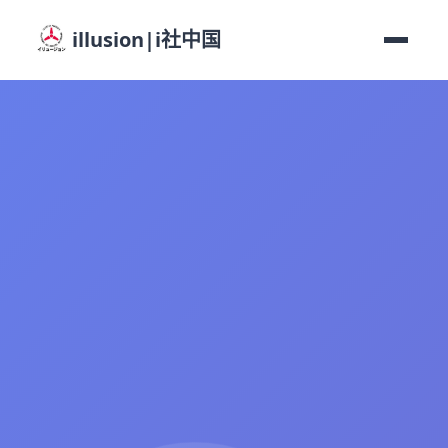
illusion|i社中国