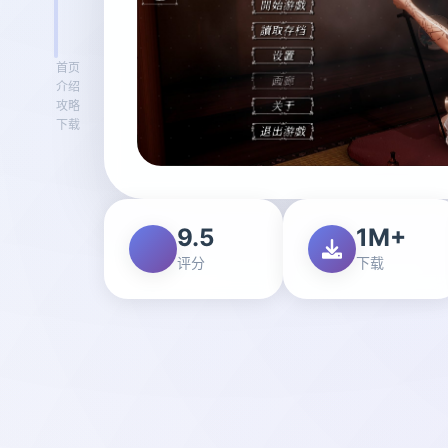
首页
介绍
攻略
下载
9.5
1M+
评分
下载